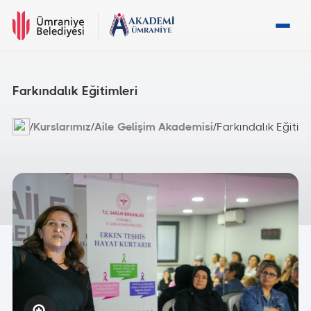
Farkındalık Eğitimleri
/
Kurslarımız
/
Aile Gelişim Akademisi
/
Farkındalık Eğitim