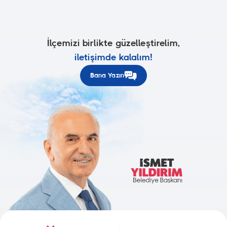
İlçemizi birlikte güzelleştirelim,
iletişimde kalalım!
Bana Yazın